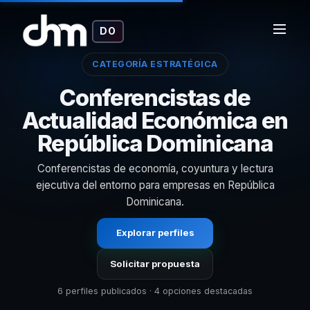
DO
CATEGORÍA ESTRATÉGICA
Conferencistas de
Actualidad Económica en
República Dominicana
Conferencistas de economía, coyuntura y lectura
ejecutiva del entorno para empresas en República
Dominicana.
Explorar perfiles
Solicitar propuesta
6 perfiles publicados · 4 opciones destacadas