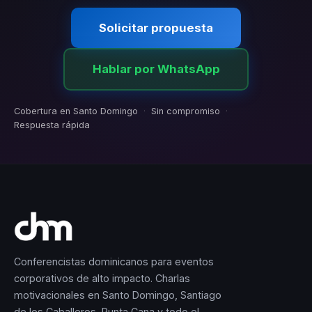
Solicitar propuesta
Hablar por WhatsApp
Cobertura en Santo Domingo
·
Sin compromiso
·
Respuesta rápida
Conferencistas dominicanos para eventos
corporativos de alto impacto. Charlas
motivacionales en Santo Domingo, Santiago
de los Caballeros, Punta Cana y todo el