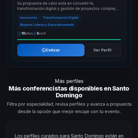
Su propuesta de valor está en convertir IA,
transformación digital y gestión de proyectos complejos
en decisiones aplicables para empresa...
Innovación
Transformación Digital
Mujeres Líderes y Empoderamiento
10
años
5
conf.
Cotizar
Ver Perfil
Más perfiles
Más conferencistas disponibles en Santo
Domingo
Filtra por especialidad, revisa perfiles y avanza a propuesta
desde la opción que mejor encaje con tu evento.
Los perfiles curados para Santo Domingo están en