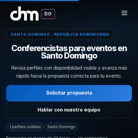
DO
SANTO DOMINGO · REPÚBLICA DOMINICANA
Conferencistas para eventos en
Santo Domingo
Revisa perfiles con disponibilidad visible y avanza más
rápido hacia la propuesta correcta para tu evento.
Solicitar propuesta
Hablar con nuestro equipo
1 perfiles visibles
Santo Domingo
Respuesta en menos de 24 horas
•
sin compromiso