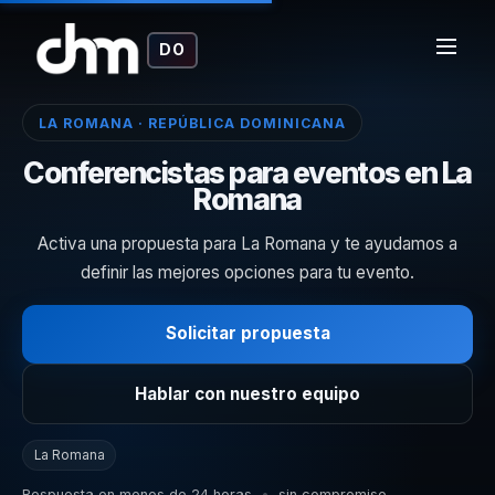
DO
LA ROMANA · REPÚBLICA DOMINICANA
Conferencistas para eventos en La
Romana
Activa una propuesta para La Romana y te ayudamos a
definir las mejores opciones para tu evento.
Solicitar propuesta
Hablar con nuestro equipo
La Romana
Respuesta en menos de 24 horas
•
sin compromiso