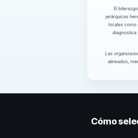
El liderazg
jerárquicas he
locales como 
diagnostica 
Las organizacio
alineados, men
Cómo sele