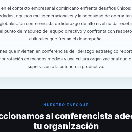
o en el contexto empresarial dominicano enfrenta desafíos únicos:
redadas, equipos multigeneracionales y la necesidad de operar ta
globales. Un conferencista de liderazgo de alto nivel no da recet
el punto de madurez del equipo directivo y confronta con respeto
culturales que frenan el desempeño.
nes que invierten en conferencias de liderazgo estratégico repo
or rotación en mandos medios y una cultura organizacional que e
supervisión a la autonomía productiva.
NUESTRO ENFOQUE
ccionamos al conferencista ade
tu organización