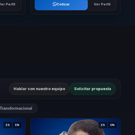
Ver Perfil
Cotizar
Ver Perfil
Hablar con nuestro equipo
Solicitar propuesta
Transformacional
ES
EN
ES
EN