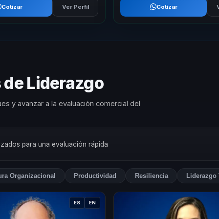
Cotizar
Ver Perfil
Cotizar
 de Liderazgo
es y avanzar a la evaluación comercial del
orizados para una evaluación rápida
ura Organizacional
Productividad
Resiliencia
Liderazgo 
ES
EN