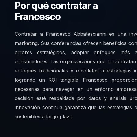
Por qué contratar a
Francesco
Contratar a Francesco Abbatescianni es una inve
marketing. Sus conferencias ofrecen beneficios conc
errores estratégicos, adoptar enfoques más 
consumidores. Las organizaciones que lo contratan
enfoques tradicionales y obsoletos a estrategias
logrando un ROI tangible. Francesco proporcion
necesarias para navegar en un entorno empresa
decisión esté respaldada por datos y análisis p
innovación continua garantiza que las estrategias 
sostenibles a largo plazo.