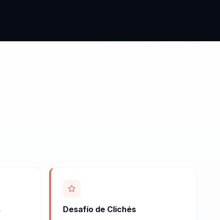
s
Desafío de Clichés