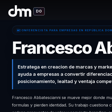
DO
CONFERENCISTA PARA EMPRESAS EN REPÚBLICA DO
Francesco A
Estratega en creacion de marcas y marke
ayuda a empresas a convertir diferenciac
posicionamiento, lealtad y ventaja compet
Francesco Abbatescianni se mueve mejor donde mu
formulas y pierden identidad. Su trabajo cuestiona c