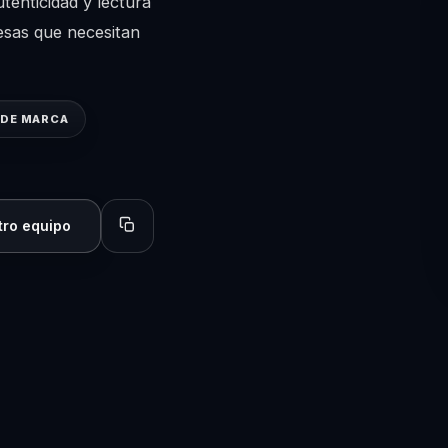
tenticidad y lectura
esas que necesitan
DE MARCA
tro equipo
Copiar perfil para compartir