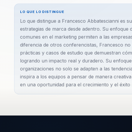
LO QUE LO DISTINGUE
Lo que distingue a Francesco Abbatescianni es s
estrategias de marca desde adentro. Su enfoque dis
comunes en el marketing permiten a las empresas
diferencia de otros conferencistas, Francesco no
prácticas y casos de estudio que demuestran cóm
logrando un impacto real y duradero. Su enfoque 
organizaciones no solo se adapten a las tendencia
inspira a los equipos a pensar de manera creativ
en una oportunidad para el crecimiento y el éxito 