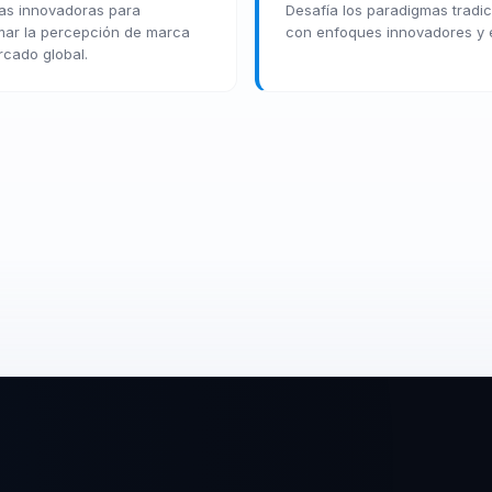
ias innovadoras para
Desafía los paradigmas tradic
mar la percepción de marca
con enfoques innovadores y e
rcado global.