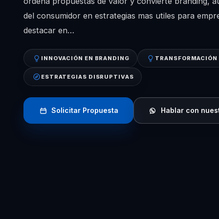
ordena propuestas de valor y convierte branding, au
del consumidor en estrategias mas utiles para empr
destacar en…
INNOVACIÓN EN BRANDING
TRANSFORMACIÓN 
ESTRATEGIAS DISRUPTIVAS
Solicitar Propuesta
Hablar con nues