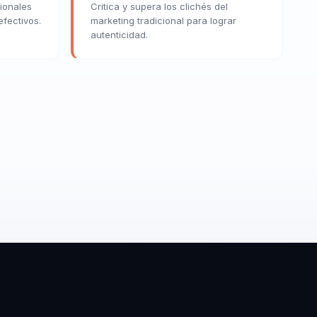
ionales
Critica y supera los clichés del
fectivos.
marketing tradicional para lograr
autenticidad.