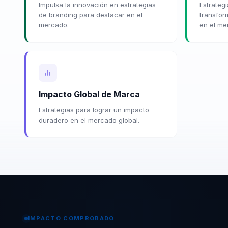
Impulsa la innovación en estrategias
Estrateg
de branding para destacar en el
transfor
mercado.
en el me
Impacto Global de Marca
Estrategias para lograr un impacto
duradero en el mercado global.
IMPACTO COMPROBADO