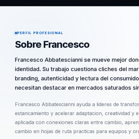
PERFIL PROFESIONAL
Sobre Francesco
Francesco Abbatescianni se mueve mejor don
identidad. Su trabajo cuestiona cliches del ma
branding, autenticidad y lectura del consumid
necesitan destacar en mercados saturados sin
Francesco Abbatescianni ayuda a lideres de transfor
estancamiento y acelerar adaptacion, creatividad y
aplicada con conexiones claras entre cambio, aprendi
cambio en hojas de ruta practicas para equipos y or