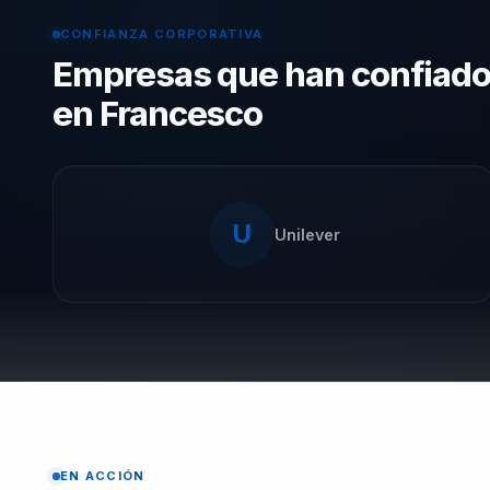
CONFIANZA CORPORATIVA
Empresas que han confiad
en Francesco
U
Unilever
EN ACCIÓN