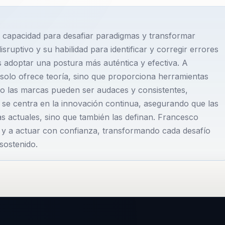
u capacidad para desafiar paradigmas y transformar
ruptivo y su habilidad para identificar y corregir errores
 adoptar una postura más auténtica y efectiva. A
 solo ofrece teoría, sino que proporciona herramientas
o las marcas pueden ser audaces y consistentes,
se centra en la innovación continua, asegurando que las
s actuales, sino que también las definan. Francesco
a y a actuar con confianza, transformando cada desafío
sostenido.