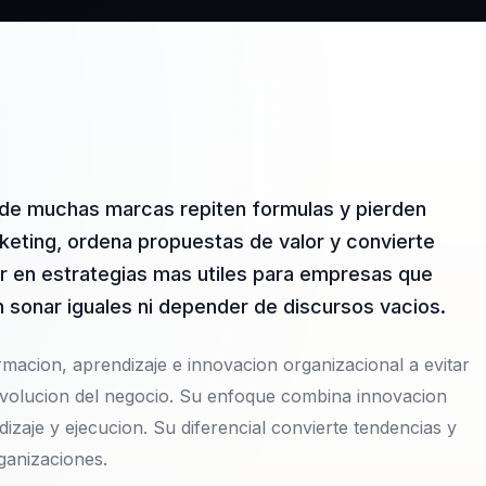
de muchas marcas repiten formulas y pierden
rketing, ordena propuestas de valor y convierte
or en estrategias mas utiles para empresas que
 sonar iguales ni depender de discursos vacios.
macion, aprendizaje e innovacion organizacional a evitar
 evolucion del negocio. Su enfoque combina innovacion
zaje y ejecucion. Su diferencial convierte tendencias y
ganizaciones.