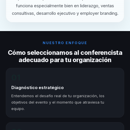
funciona especialmente bien en liderazgo, ventas
consultivas, desarrollo ejecutivo y employer branding.
NUESTRO ENFOQUE
Cómo seleccionamos al conferencista
adecuado para tu organización
01
Diagnóstico estratégico
Entendemos el desafío real de tu organización, los
objetivos del evento y el momento que atraviesa tu
equipo.