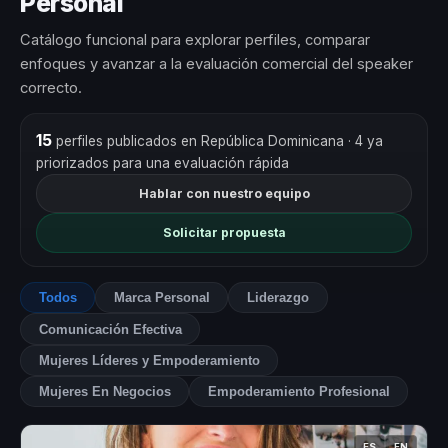
Personal
Catálogo funcional para explorar perfiles, comparar
enfoques y avanzar a la evaluación comercial del speaker
correcto.
15
perfiles publicados en República Dominicana
· 4 ya
priorizados para una evaluación rápida
Hablar con nuestro equipo
Solicitar propuesta
Todos
Marca Personal
Liderazgo
Comunicación Efectiva
Mujeres Líderes y Empoderamiento
Mujeres En Negocios
Empoderamiento Profesional
ES
EN