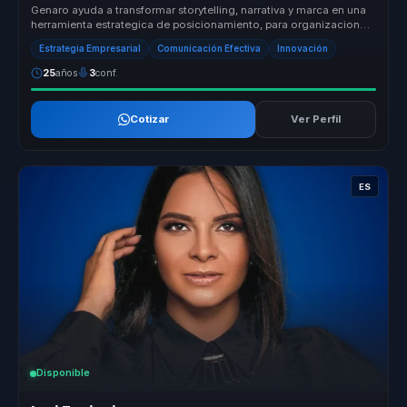
Genaro ayuda a transformar storytelling, narrativa y marca en una
herramienta estrategica de posicionamiento, para organizaciones
que nec...
Estrategia Empresarial
Comunicación Efectiva
Innovación
25
años
3
conf.
Cotizar
Ver Perfil
ES
Disponible