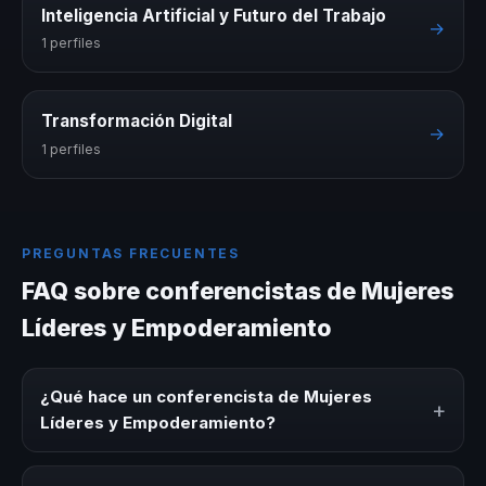
Inteligencia Artificial y Futuro del Trabajo
→
1 perfiles
Transformación Digital
→
1 perfiles
PREGUNTAS FRECUENTES
FAQ sobre conferencistas de Mujeres
Líderes y Empoderamiento
¿Qué hace un conferencista de Mujeres
+
Líderes y Empoderamiento?
Un conferencista de Mujeres Líderes y Empoderamiento
es un experto que comparte conocimiento, estrategias y