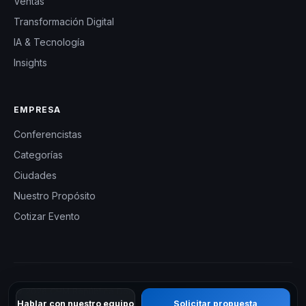
Ventas
Transformación Digital
IA & Tecnología
Insights
EMPRESA
Conferencistas
Categorías
Ciudades
Nuestro Propósito
Cotizar Evento
© 2026 CHM República Dominicana — Charlas Motivacionales en
Hablar con nuestro equipo
Solicitar propuesta
República Dominicana. Todos los derechos reservados.