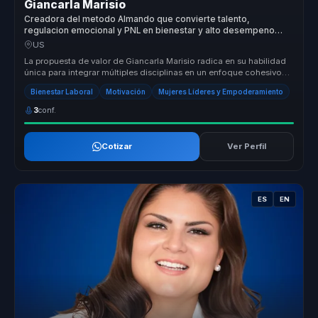
Giancarla Marisio
Creadora del metodo Almando que convierte talento,
regulacion emocional y PNL en bienestar y alto desempeno
para lideres.
US
La propuesta de valor de Giancarla Marisio radica en su habilidad
única para integrar múltiples disciplinas en un enfoque cohesivo
que pr...
Bienestar Laboral
Motivación
Mujeres Líderes y Empoderamiento
3
conf.
Cotizar
Ver Perfil
ES
EN