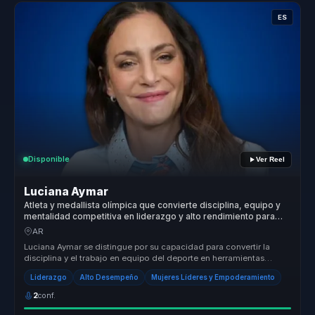
ES
Disponible
Ver Reel
Luciana Aymar
Atleta y medallista olímpica que convierte disciplina, equipo y
mentalidad competitiva en liderazgo y alto rendimiento para
organizaciones.
AR
Luciana Aymar se distingue por su capacidad para convertir la
disciplina y el trabajo en equipo del deporte en herramientas
poderosas par...
Liderazgo
Alto Desempeño
Mujeres Líderes y Empoderamiento
2
conf.