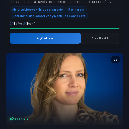
las audiencias a través de su historia personal de superación y
éxito en el...
Mujeres Líderes y Empoderamiento
Resiliencia
Conferencistas Deportivos y Mentalidad Ganadora
8
años
3
conf.
Cotizar
Ver Perfil
ES
Disponible