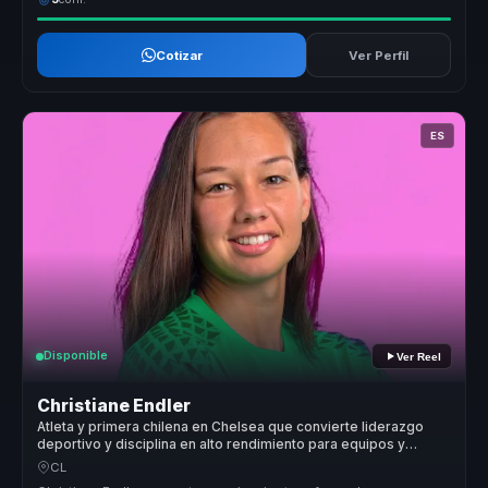
Cotizar
Ver Perfil
ES
Disponible
Ver Reel
Christiane Endler
Atleta y primera chilena en Chelsea que convierte liderazgo
deportivo y disciplina en alto rendimiento para equipos y
empresas.
CL