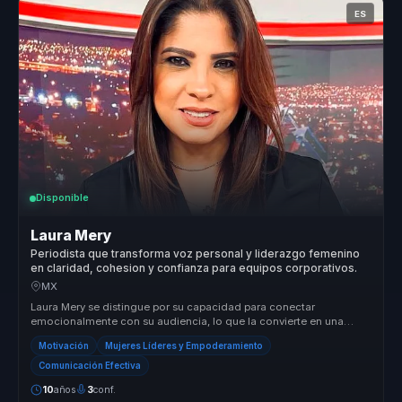
ES
Disponible
Laura Mery
Periodista que transforma voz personal y liderazgo femenino
en claridad, cohesion y confianza para equipos corporativos.
MX
Laura Mery se distingue por su capacidad para conectar
emocionalmente con su audiencia, lo que la convierte en una
conferencista única en...
Motivación
Mujeres Líderes y Empoderamiento
Comunicación Efectiva
10
años
3
conf.