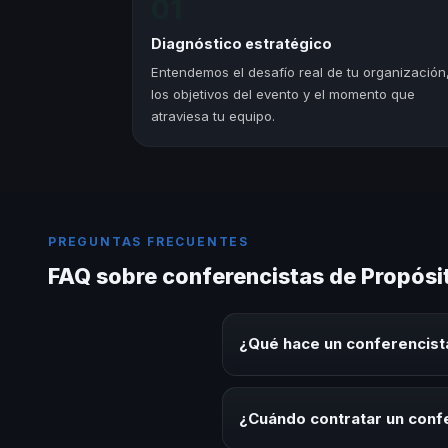
01
Diagnóstico estratégico
Entendemos el desafío real de tu organización
los objetivos del evento y el momento que
atraviesa tu equipo.
PREGUNTAS FRECUENTES
FAQ sobre conferencistas de Propósit
¿Qué hace un conferencista
Un conferencista de Propósito, 
tema en eventos corporativos, c
¿Cuándo contratar un confe
para la audiencia.