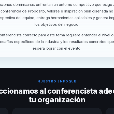
aciones dominicanas enfrentan un entorno competitivo que exige a
conferencia de Propósito, Valores e Inspiración bien diseñada no
rspectiva del equipo, entrega herramientas aplicables y genera i
los objetivos del negocio.
conferencista correcto para este tema requiere entender el nivel 
desafíos específicos de la industria y los resultados concretos que
espera lograr con el evento.
NUESTRO ENFOQUE
ccionamos al conferencista ade
tu organización