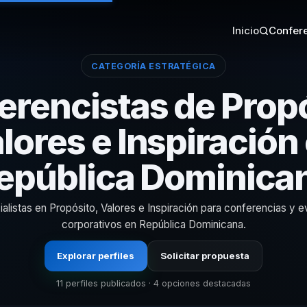
Inicio
Confere
CATEGORÍA ESTRATÉGICA
erencistas de Propó
lores e Inspiración
epública Dominica
alistas en Propósito, Valores e Inspiración para conferencias y 
corporativos en República Dominicana.
Explorar perfiles
Solicitar propuesta
11 perfiles publicados · 4 opciones destacadas