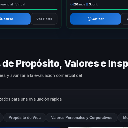
resencial · Virtual
20
años
3
conf.
Cotizar
Ver Perfil
Cotizar
de Propósito, Valores e Insp
es y avanzar a la evaluación comercial del
rizados para una evaluación rápida
Propósito de Vida
Valores Personales y Corporativos
Mo