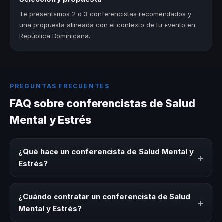
Te presentamos 2 o 3 conferencistas recomendados y
una propuesta alineada con el contexto de tu evento en
República Dominicana.
PREGUNTAS FRECUENTES
FAQ sobre conferencistas de Salud
Mental y Estrés
¿Qué hace un conferencista de Salud Mental y
+
Estrés?
Un conferencista de Salud Mental y Estrés es un experto
que comparte conocimiento, estrategias y experiencias
¿Cuándo contratar un conferencista de Salud
+
sobre este tema en eventos corporativos, convenciones
Mental y Estrés?
y seminarios. Su objetivo es generar reflexión, inspiración