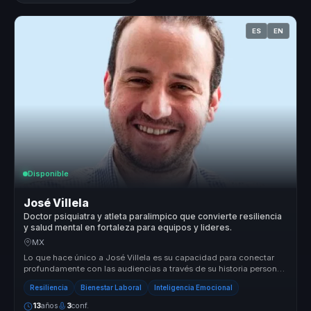
ES
EN
Disponible
José Villela
Doctor psiquiatra y atleta paralimpico que convierte resiliencia
y salud mental en fortaleza para equipos y lideres.
MX
Lo que hace único a José Villela es su capacidad para conectar
profundamente con las audiencias a través de su historia personal
de super...
Resiliencia
Bienestar Laboral
Inteligencia Emocional
13
años
3
conf.