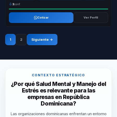
3
conf.
Cotizar
Ver Perfil
1
2
Siguiente →
CONTEXTO ESTRATÉGICO
¿Por qué Salud Mental y Manejo del
Estrés es relevante para las
empresas en República
Dominicana?
Las organizaciones dominicanas enfrentan un entorno