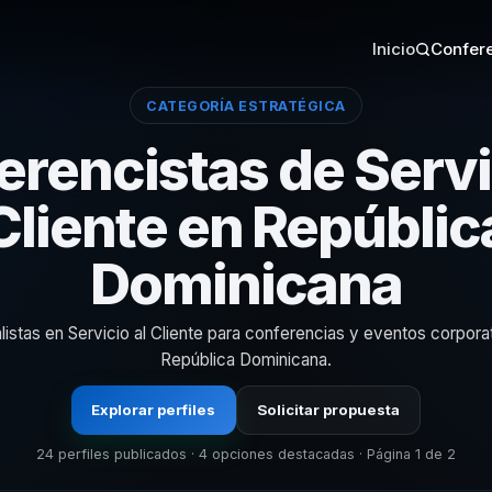
Inicio
Confere
CATEGORÍA ESTRATÉGICA
rencistas de Servi
Cliente en Repúblic
Dominicana
listas en Servicio al Cliente para conferencias y eventos corpora
República Dominicana.
Explorar perfiles
Solicitar propuesta
24 perfiles publicados · 4 opciones destacadas · Página 1 de 2