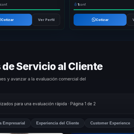
3
conf.
1
conf.
Cotizar
Ver Perfil
Cotizar
de Servicio al Cliente
es y avanzar a la evaluación comercial del
orizados para una evaluación rápida
· Página 1 de 2
ia Empresarial
Experiencia del Cliente
Customer Experience