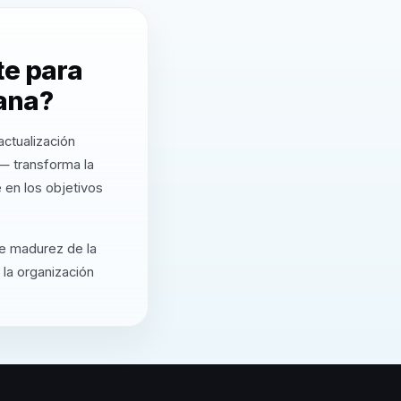
te para
ana?
ctualización
 — transforma la
 en los objetivos
de madurez de la
 la organización