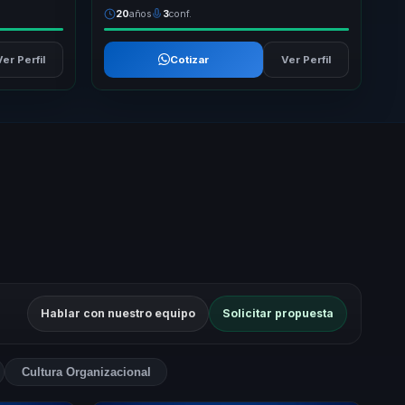
20
años
3
conf.
Ver Perfil
Cotizar
Ver Perfil
Hablar con nuestro equipo
Solicitar propuesta
Cultura Organizacional