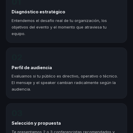
01
Diagnóstico estratégico
Entendemos el desafío real de tu organización, los
objetivos del evento y el momento que atraviesa tu
equipo.
02
Perfil de audiencia
Evaluamos si tu público es directivo, operativo o técnico.
El mensaje y el speaker cambian radicalmente según la
audiencia.
03
Selección y propuesta
Te presentamos 2 o 3 conferencistas recomendados y