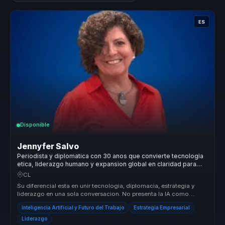
ES
Disponible
Jennyfer Salvo
Periodista y diplomatica con 30 anos que convierte tecnologia
etica, liderazgo humano y expansion global en claridad para
empresas.
CL
Su diferencial esta en unir tecnologia, diplomacia, estrategia y
liderazgo en una sola conversacion. No presenta la IA como
promesa abstr...
Inteligencia Artificial y Futuro del Trabajo
Estrategia Empresarial
Liderazgo