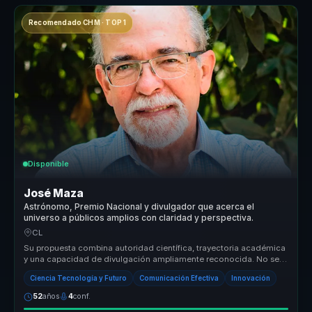
Recomendado CHM · TOP 1
Disponible
José Maza
Astrónomo, Premio Nacional y divulgador que acerca el
universo a públicos amplios con claridad y perspectiva.
CL
Su propuesta combina autoridad científica, trayectoria académica
y una capacidad de divulgación ampliamente reconocida. No se
presenta co...
Ciencia Tecnología y Futuro
Comunicación Efectiva
Innovación
52
años
4
conf.