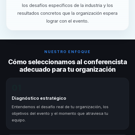
los desafíos específicos de la industria y los
resultados concretos que la organización espera
lograr con el evento.
NUESTRO ENFOQUE
Cómo seleccionamos al conferencista
adecuado para tu organización
01
Diagnóstico estratégico
Entendemos el desafío real de tu organización, los
objetivos del evento y el momento que atraviesa tu
equipo.