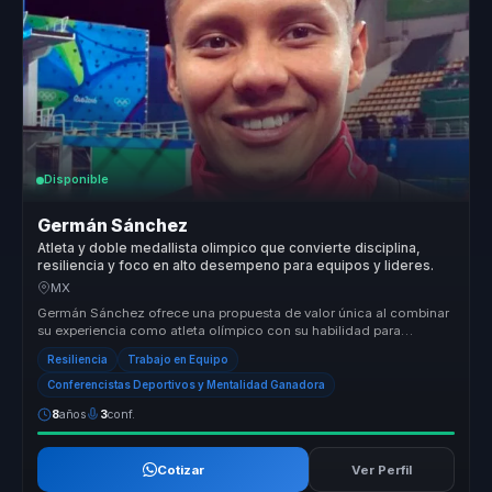
Disponible
Germán Sánchez
Atleta y doble medallista olimpico que convierte disciplina,
resiliencia y foco en alto desempeno para equipos y lideres.
MX
Germán Sánchez ofrece una propuesta de valor única al combinar
su experiencia como atleta olímpico con su habilidad para
comunicar y moti...
Resiliencia
Trabajo en Equipo
Conferencistas Deportivos y Mentalidad Ganadora
8
años
3
conf.
Cotizar
Ver Perfil