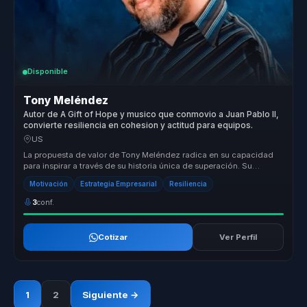
Disponible
Tony Meléndez
Autor de A Gift of Hope y musico que conmovio a Juan Pablo II,
convierte resiliencia en cohesion y actitud para equipos.
US
La propuesta de valor de Tony Meléndez radica en su capacidad
para inspirar a través de su historia única de superación. Su
metodología s...
Motivación
Estrategia Empresarial
Resiliencia
3
conf.
Cotizar
Ver Perfil
1
2
Siguiente →