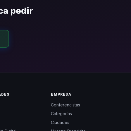
ca pedir
ADES
EMPRESA
Conferencistas
Categorías
Ciudades