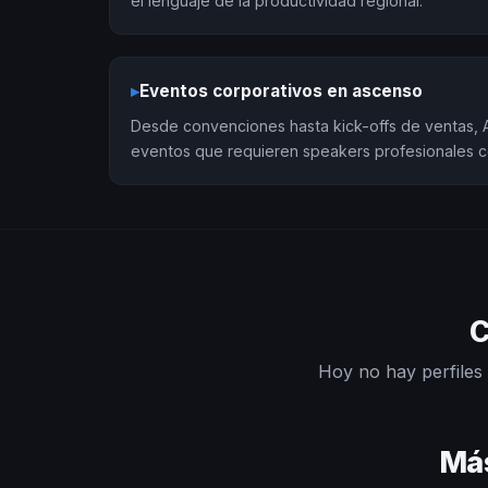
el lenguaje de la productividad regional.
▸
Eventos corporativos en ascenso
Desde convenciones hasta kick-offs de ventas,
eventos que requieren speakers profesionales 
C
Hoy no hay perfiles 
Más