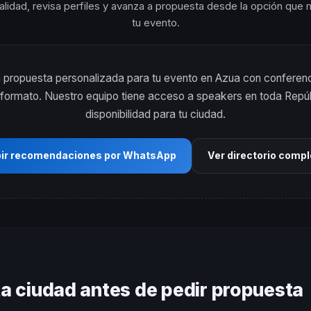
ialidad, revisa perfiles y avanza a propuesta desde la opción que
tu evento.
propuesta personalizada para tu evento en Azua con conferenc
 y formato. Nuestro equipo tiene acceso a speakers en toda Rep
disponibilidad para tu ciudad.
bir recomendaciones por WhatsApp
Ver directorio comp
ta ciudad antes de pedir propuesta