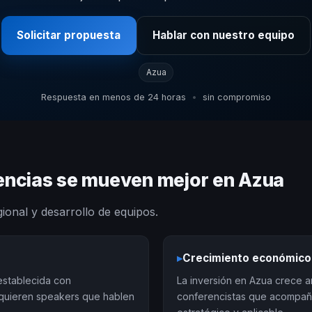
Solicitar propuesta
Hablar con nuestro equipo
Azua
Respuesta en menos de 24 horas
•
sin compromiso
iencias se mueven mejor en Azua
gional y desarrollo de equipos.
▸
Crecimiento económico
establecida con
La inversión en Azua crece 
quieren speakers que hablen
conferencistas que acompañ