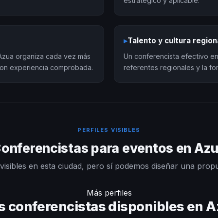
estratégico y aplicable.
▸
Talento y cultura region
 Azua organiza cada vez más
Un conferencista efectivo en 
con experiencia comprobada.
referentes regionales y la f
PERFILES VISIBLES
onferencistas para eventos en Az
visibles en esta ciudad, pero sí podemos diseñar una prop
Más perfiles
 conferencistas disponibles en 