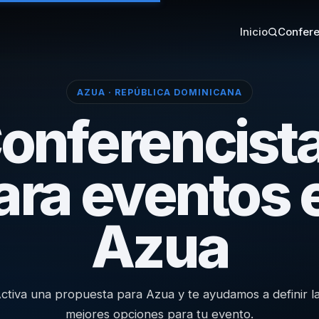
Inicio
Confere
AZUA · REPÚBLICA DOMINICANA
onferencist
ara eventos 
Azua
ctiva una propuesta para Azua y te ayudamos a definir l
mejores opciones para tu evento.