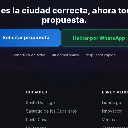
 es la ciudad correcta, ahora to
propuesta.
Solicitar propuesta
Hablar por WhatsApp
Cobertura en Azua
·
Sin compromiso
·
Respuesta rápida
CIUDADES
ESPECIALID
Santo Domingo
Liderazgo
Santiago de los Caballeros
Innovación
Punta Cana
Ventas