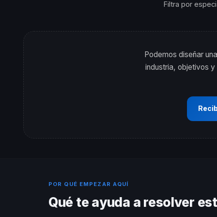
Filtra por espec
Podemos diseñar una 
industria, objetivos
Reci
POR QUÉ EMPEZAR AQUÍ
Qué te ayuda a resolver es