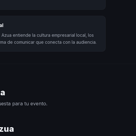
al
Azua entiende la cultura empresarial local, los
orma de comunicar que conecta con la audiencia.
ua
uesta para tu evento.
Azua