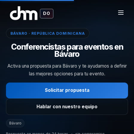
DO
BÁVARO · REPÚBLICA DOMINICANA
Conferencistas para eventos en
Bávaro
Activa una propuesta para Bávaro y te ayudamos a definir
las mejores opciones para tu evento.
Solicitar propuesta
Hablar con nuestro equipo
Bávaro
Respuesta en menos de 24 horas
•
sin compromiso