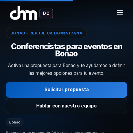
DO
BONAO · REPÚBLICA DOMINICANA
Conferencistas para eventos en
Bonao
Activa una propuesta para Bonao y te ayudamos a definir
las mejores opciones para tu evento.
Solicitar propuesta
Hablar con nuestro equipo
Bonao
Respuesta en menos de 24 horas
•
sin compromiso