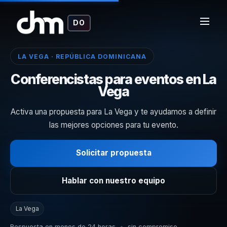
DO
LA VEGA · REPÚBLICA DOMINICANA
Conferencistas para eventos en La
Vega
Activa una propuesta para La Vega y te ayudamos a definir
las mejores opciones para tu evento.
Solicitar propuesta
Hablar con nuestro equipo
La Vega
Respuesta en menos de 24 horas
•
sin compromiso