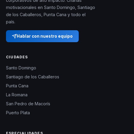
corporativos de alto impacto. Charlas
motivacionales en Santo Domingo, Santiago
de los Caballeros, Punta Cana y todo el
país.
Hablar con nuestro equipo
CIUDADES
Santo Domingo
Santiago de los Caballeros
Punta Cana
La Romana
San Pedro de Macorís
Puerto Plata
ESPECIALIDADES