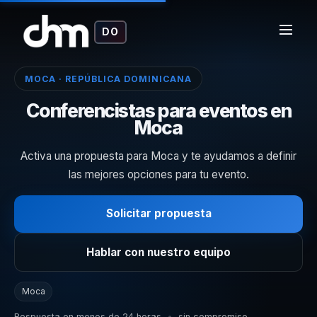
DO
MOCA · REPÚBLICA DOMINICANA
Conferencistas para eventos en
Moca
Activa una propuesta para Moca y te ayudamos a definir
las mejores opciones para tu evento.
Solicitar propuesta
Hablar con nuestro equipo
Moca
Respuesta en menos de 24 horas
•
sin compromiso