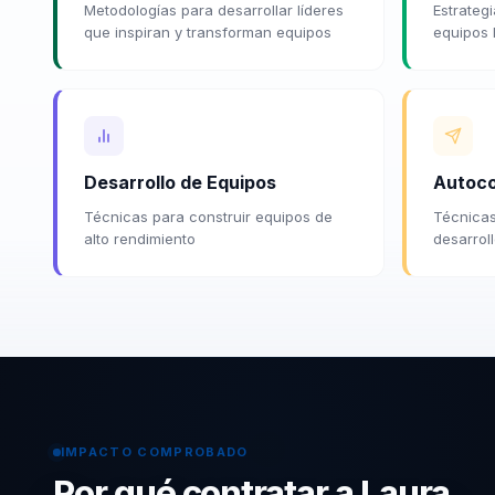
Metodologías para desarrollar líderes
Estrategi
que inspiran y transforman equipos
equipos 
Desarrollo de Equipos
Autoc
Técnicas para construir equipos de
Técnicas
alto rendimiento
desarrol
IMPACTO COMPROBADO
Por qué contratar a Laura