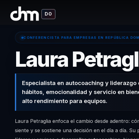
DO
CONFERENCISTA PARA EMPRESAS EN REPÚBLICA DO
Laura Petragl
Especialista en autocoaching y liderazgo
hábitos, emocionalidad y servicio en bien
alto rendimiento para equipos.
Laura Petraglia enfoca el cambio desde adentro: có
siente y se sostiene una decisión en el día a día. S