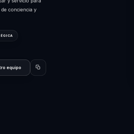
tar y servicio para
 de conciencia y
TÉGICA
tro equipo
Copiar perfil para compartir