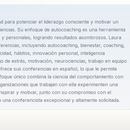
ad para potenciar el liderazgo consciente y motivar un
iencias. Su enfoque de autocoaching es una herramienta
 y personales, logrando resultados asombrosos. Laura
erencias, incluyendo autocoaching, bienestar, coaching,
licidad, hábitos, innovación personal, inteligencia
jo de estrés, motivación, neurociencias, trabajo en equipo
ofrece sus conferencias en español, lo que le permite
foque único combina la ciencia del comportamiento con
organizaciones que trabajan con ella experimenten una
inspirar y motivar, junto con su compromiso con el
 una conferencista excepcional y altamente solicitada.