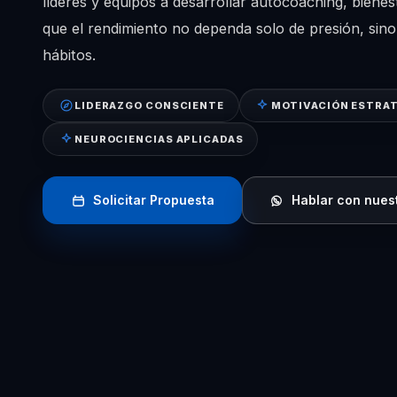
líderes y equipos a desarrollar autocoaching, bienes
que el rendimiento no dependa solo de presión, sino
hábitos.
LIDERAZGO CONSCIENTE
MOTIVACIÓN ESTRA
NEUROCIENCIAS APLICADAS
Solicitar Propuesta
Hablar con nues