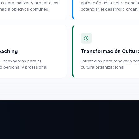
as para motivar y alinear a los
Aplicación de la neurocienci
hacia objetivos comunes
potenciar el desarrollo organ
oaching
Transformación Cultur
 innovadoras para el
Estrategias para renovar y for
lo personal y profesional
cultura organizacional