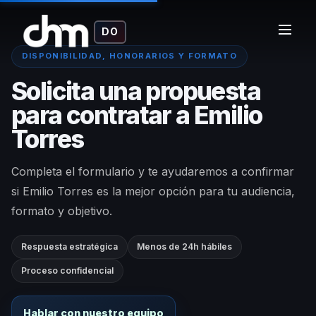
DO
DISPONIBILIDAD, HONORARIOS Y FORMATO
Solicita una propuesta
para contratar a Emilio
Torres
Completa el formulario y te ayudaremos a confirmar
si Emilio Torres es la mejor opción para tu audiencia,
formato y objetivo.
Respuesta estratégica
Menos de 24h hábiles
Proceso confidencial
Hablar con nuestro equipo