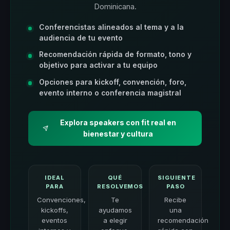
Dominicana.
Conferencistas alineados al tema y a la
audiencia de tu evento
Recomendación rápida de formato, tono y
objetivo para activar a tu equipo
Opciones para kickoff, convención, foro,
evento interno o conferencia magistral
Explora speakers con fit real en
bienestar y cultura
IDEAL
QUÉ
SIGUIENTE
PARA
RESOLVEMOS
PASO
Convenciones,
Te
Recibe
kickoffs,
ayudamos
una
eventos
a elegir
recomendación