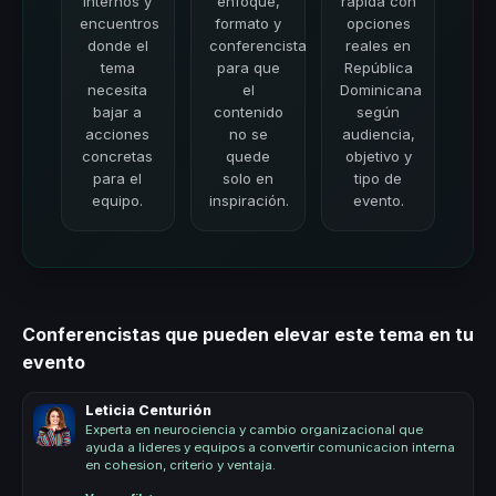
internos y
enfoque,
rápida con
encuentros
formato y
opciones
donde el
conferencista
reales en
tema
para que
República
necesita
el
Dominicana
bajar a
contenido
según
acciones
no se
audiencia,
concretas
quede
objetivo y
para el
solo en
tipo de
equipo.
inspiración.
evento.
Conferencistas que pueden elevar este tema en tu
evento
Leticia Centurión
Experta en neurociencia y cambio organizacional que
ayuda a lideres y equipos a convertir comunicacion interna
en cohesion, criterio y ventaja.