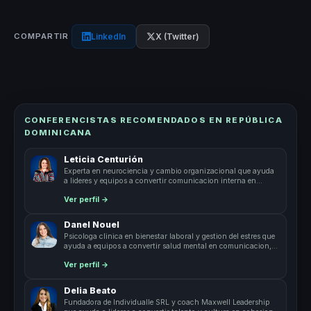
LinkedIn
X (Twitter)
COMPARTIR
CONFERENCISTAS RECOMENDADOS EN REPÚBLICA
DOMINICANA
Leticia Centurión
Experta en neurociencia y cambio organizacional que ayuda
a lideres y equipos a convertir comunicacion interna en
cohesion, criterio y ventaja.
Ver perfil →
Danel Nouel
Psicologa clinica en bienestar laboral y gestion del estres que
ayuda a equipos a convertir salud mental en comunicacion,
resiliencia y productividad.
Ver perfil →
Delia Beato
Fundadora de Individualle SRL y coach Maxwell Leadership