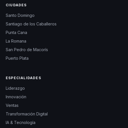
CIUDADES
Santo Domingo
Santiago de los Caballeros
Punta Cana
La Romana
San Pedro de Macorís
Puerto Plata
ESPECIALIDADES
Liderazgo
Innovación
Ventas
Transformación Digital
IA & Tecnología