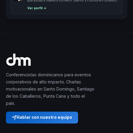
que ayuda a lideres a convertir talento y cultura en cohesion,
liderazgo y pertenencia.
Ver perfil →
Conferencistas dominicanos para eventos
corporativos de alto impacto. Charlas
motivacionales en Santo Domingo, Santiago
de los Caballeros, Punta Cana y todo el
país.
Hablar con nuestro equipo