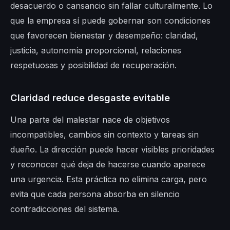
desacuerdo o cansancio sin fallar culturalmente. Lo
que la empresa sí puede gobernar son condiciones
que favorecen bienestar y desempeño: claridad,
justicia, autonomía proporcional, relaciones
respetuosas y posibilidad de recuperación.
Claridad reduce desgaste evitable
Una parte del malestar nace de objetivos
incompatibles, cambios sin contexto y tareas sin
dueño. La dirección puede hacer visibles prioridades
y reconocer qué deja de hacerse cuando aparece
una urgencia. Esta práctica no elimina carga, pero
evita que cada persona absorba en silencio
contradicciones del sistema.