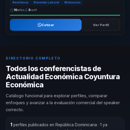
Resiliencia
Bienestar Laboral
Motivación
10
años
3
conf.
Cotizar
Ver Perfil
DIRECTORIO COMPLETO
Todos los conferencistas de
Actualidad Económica Coyuntura
Económica
Catálogo funcional para explorar perfiles, comparar
enfoques y avanzar a la evaluación comercial del speaker
correcto.
1
perfiles publicados en República Dominicana
· 1 ya