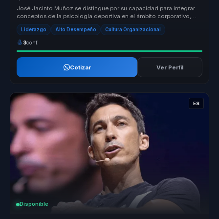
José Jacinto Muñoz se distingue por su capacidad para integrar
conceptos de la psicología deportiva en el ámbito corporativo,
ofreciendo ...
Liderazgo
Alto Desempeño
Cultura Organizacional
3
conf.
Cotizar
Ver Perfil
ES
Disponible