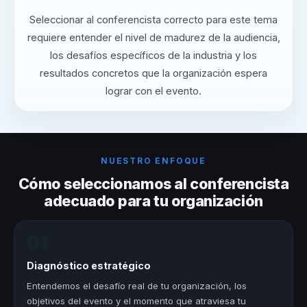
Seleccionar al conferencista correcto para este tema
requiere entender el nivel de madurez de la audiencia,
los desafíos específicos de la industria y los
resultados concretos que la organización espera
lograr con el evento.
NUESTRO ENFOQUE
Cómo seleccionamos al conferencista
adecuado para tu organización
01
Diagnóstico estratégico
Entendemos el desafío real de tu organización, los
objetivos del evento y el momento que atraviesa tu