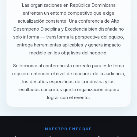
Las organizaciones en República Dominicana
enfrentan un entorno competitivo que exige
actualización constante. Una conferencia de Alto
Desempeno Disciplina y Excelencia bien diseñada no
solo informa — transforma la perspectiva del equipo,
entrega herramientas aplicables y genera impacto
medible en los objetivos del negocio.
Seleccionar al conferencista correcto para este tema
requiere entender el nivel de madurez de la audiencia,
los desafíos específicos de la industria y los
resultados concretos que la organización espera
lograr con el evento.
NUESTRO ENFOQUE