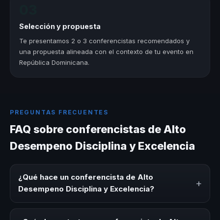
03
Selección y propuesta
Te presentamos 2 o 3 conferencistas recomendados y
una propuesta alineada con el contexto de tu evento en
República Dominicana.
PREGUNTAS FRECUENTES
FAQ sobre conferencistas de Alto
Desempeno Disciplina y Excelencia
¿Qué hace un conferencista de Alto
+
Desempeno Disciplina y Excelencia?
Un conferencista de Alto Desempeno Disciplina y
Excelencia es un experto que comparte conocimiento,