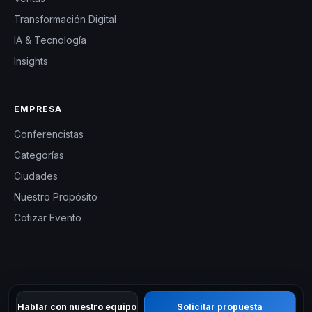
Transformación Digital
IA & Tecnología
Insights
EMPRESA
Conferencistas
Categorías
Ciudades
Nuestro Propósito
Cotizar Evento
© 2026 CHM República Dominicana — Charlas Motivacionales en
Hablar con nuestro equipo
Solicitar propuesta
República Dominicana. Todos los derechos reservados.