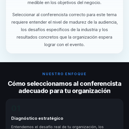
medible en los objetivos del negocio.
Seleccionar al conferencista correcto para este tema
requiere entender el nivel de madurez de la audiencia,
los desafíos específicos de la industria y los
resultados concretos que la organización espera
lograr con el evento.
NUESTRO ENFOQUE
Cómo seleccionamos al conferencista
adecuado para tu organización
01
Diagnóstico estratégico
Entendemos el desafío real de tu organización, los