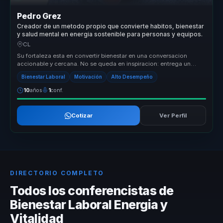
Pedro Grez
Creador de un metodo propio que convierte habitos, bienestar
y salud mental en energia sostenible para personas y equipos.
CL
Su fortaleza esta en convertir bienestar en una conversacion
accionable y cercana. No se queda en inspiracion: entrega un
marco comprensi...
Bienestar Laboral
Motivación
Alto Desempeño
10
años
1
conf.
Cotizar
Ver Perfil
DIRECTORIO COMPLETO
Todos los conferencistas de
Bienestar Laboral Energia y
Vitalidad