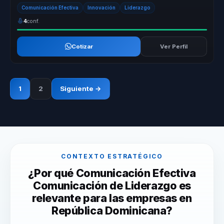
liderazgo estr...
Comunicación Efectiva
Innovación
Liderazgo
4
conf.
Cotizar
Ver Perfil
1
2
Siguiente →
CONTEXTO ESTRATÉGICO
¿Por qué Comunicación Efectiva
Comunicación de Liderazgo es
relevante para las empresas en
República Dominicana?