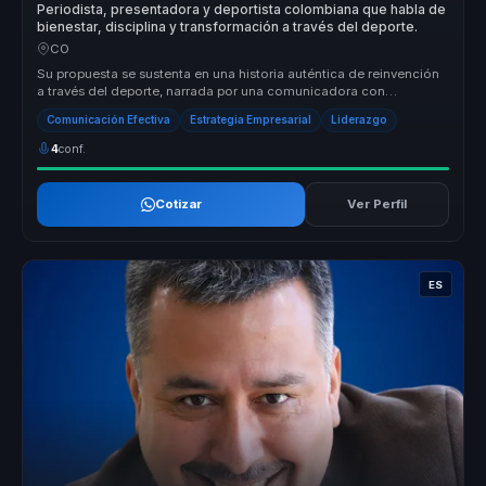
Periodista, presentadora y deportista colombiana que habla de
bienestar, disciplina y transformación a través del deporte.
CO
Su propuesta se sustenta en una historia auténtica de reinvención
a través del deporte, narrada por una comunicadora con
trayectoria públ...
Comunicación Efectiva
Estrategia Empresarial
Liderazgo
4
conf.
Cotizar
Ver Perfil
ES