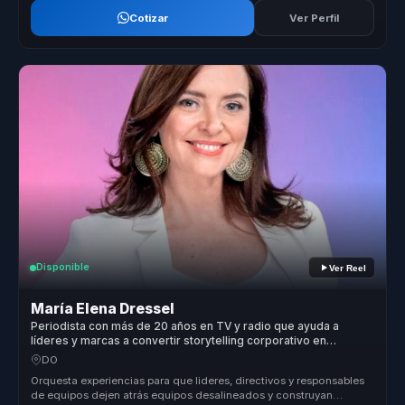
Cotizar
Ver Perfil
Disponible
Ver Reel
María Elena Dressel
Periodista con más de 20 años en TV y radio que ayuda a
líderes y marcas a convertir storytelling corporativo en
autoridad, recordación y confianza.
DO
Orquesta experiencias para que lideres, directivos y responsables
de equipos dejen atrás equipos desalineados y construyan