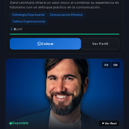
Gerd Leonhard ofrece un valor único al combinar su experiencia en
futurismo con un enfoque práctico en la comunicación
organizacional. Su...
Estrategia Empresarial
Comunicación Efectiva
Cultura Organizacional
3
conf.
Cotizar
Ver Perfil
ES
EN
Disponible
Ver Reel