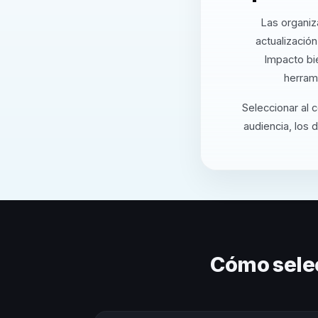
Las organiz
actualizació
Impacto bi
herram
Seleccionar al 
audiencia, los 
Cómo sele