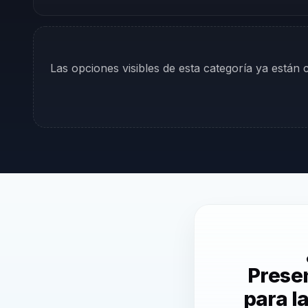
Las opciones visibles de esta categoría ya están
Presen
para l