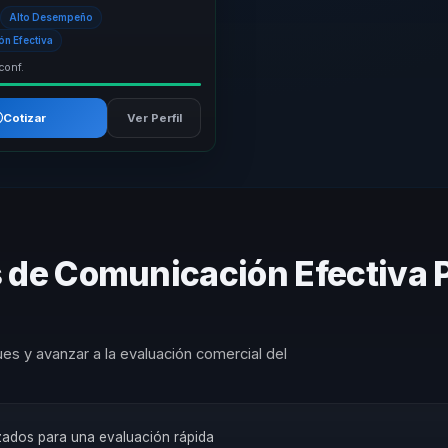
icación empresarial. Su metodolo...
Alto Desempeño
n Efectiva
conf.
Cotizar
Ver Perfil
s de Comunicación Efectiva 
es y avanzar a la evaluación comercial del
izados para una evaluación rápida