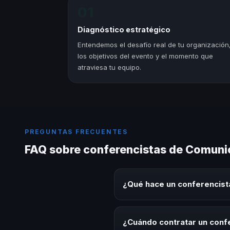
01
Diagnóstico estratégico
Entendemos el desafío real de tu organización
los objetivos del evento y el momento que
atraviesa tu equipo.
PREGUNTAS FRECUENTES
FAQ sobre conferencistas de Comunic
¿Qué hace un conferencist
Un conferencista de Comunicaci
experiencias sobre este tema en
¿Cuándo contratar un conf
herramientas aplicables para la 