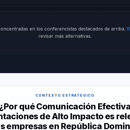
 concentradas en los conferencistas destacados de arriba.
R
revisar más alternativas.
CONTEXTO ESTRATÉGICO
¿Por qué Comunicación Efectiv
taciones de Alto Impacto es re
as empresas en República Domi