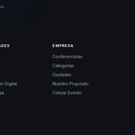
ida
ADES
EMPRESA
Conferencistas
Categorías
Ciudades
n Digital
Nuestro Propósito
ía
Cotizar Evento