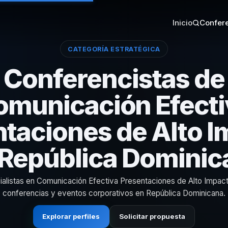
Inicio
Confere
CATEGORÍA ESTRATÉGICA
Conferencistas de
omunicación Efecti
taciones de Alto 
 República Dominic
alistas en Comunicación Efectiva Presentaciones de Alto Impac
conferencias y eventos corporativos en República Dominicana.
Explorar perfiles
Solicitar propuesta