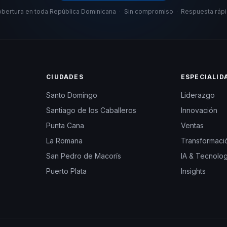
bertura en toda República Dominicana
·
Sin compromiso
·
Respuesta ráp
CIUDADES
ESPECIALID
Santo Domingo
Liderazgo
Santiago de los Caballeros
Innovación
Punta Cana
Ventas
La Romana
Transformació
San Pedro de Macorís
IA & Tecnolog
Puerto Plata
Insights