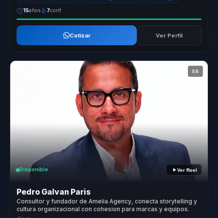
15
años
7
conf.
Cotizar
Ver Perfil
ES
Disponible
Ver Reel
Pedro Galvan Paris
Consultor y fundador de Amelia Agency, conecta storytelling y
cultura organizacional con cohesion para marcas y equipos.