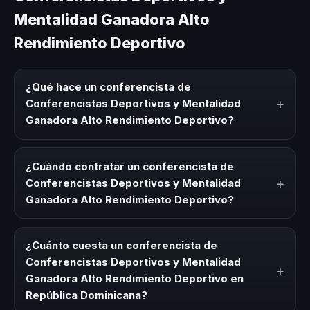
Mentalidad Ganadora Alto
Rendimiento Deportivo
¿Qué hace un conferencista de
+
Conferencistas Deportivos y Mentalidad
Ganadora Alto Rendimiento Deportivo?
Un conferencista de Conferencistas Deportivos y
Mentalidad Ganadora Alto Rendimiento Deportivo es un
¿Cuándo contratar un conferencista de
experto que comparte conocimiento, estrategias y
+
Conferencistas Deportivos y Mentalidad
experiencias sobre este tema en eventos corporativos,
Ganadora Alto Rendimiento Deportivo?
convenciones y seminarios. Su objetivo es generar
reflexión, inspiración y herramientas aplicables para la
Es ideal contratar un conferencista de Conferencistas
audiencia.
Deportivos y Mentalidad Ganadora Alto Rendimiento
¿Cuánto cuesta un conferencista de
Deportivo para kick-offs, convenciones anuales,
Conferencistas Deportivos y Mentalidad
+
programas de desarrollo, eventos de integración o
Ganadora Alto Rendimiento Deportivo en
cuando tu organización necesita impulsar un cambio
República Dominicana?
cultural relacionado con esta temática.