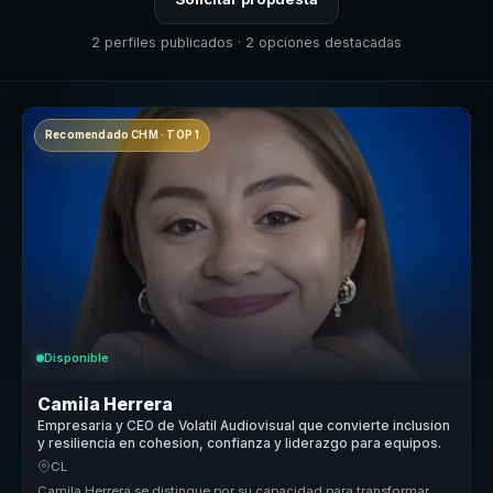
2 perfiles publicados · 2 opciones destacadas
Recomendado CHM · TOP 1
Disponible
Camila Herrera
Empresaria y CEO de Volatil Audiovisual que convierte inclusion
y resiliencia en cohesion, confianza y liderazgo para equipos.
CL
Camila Herrera se distingue por su capacidad para transformar