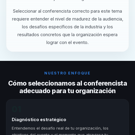
Seleccionar al conferencista correcto para este tema
requiere entender el nivel de madurez de la audiencia,
los desafíos específicos de la industria y los
resultados concretos que la organización espera
lograr con el evento.
NUESTRO ENFOQUE
Cómo seleccionamos al conferencista
adecuado para tu organización
01
Diagnóstico estratégico
Entendemos el desafío real de tu organización, los
objetivos del evento y el momento que atraviesa tu