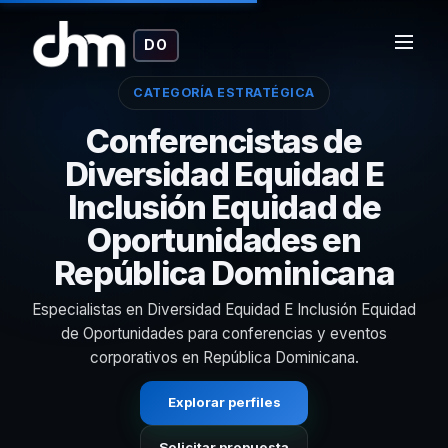
DO
CATEGORÍA ESTRATÉGICA
Conferencistas de
Diversidad Equidad E
Inclusión Equidad de
Oportunidades en
República Dominicana
Especialistas en Diversidad Equidad E Inclusión Equidad
de Oportunidades para conferencias y eventos
corporativos en República Dominicana.
Explorar perfiles
Solicitar propuesta