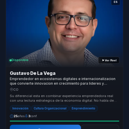
ES
Disponible
Ver Reel
Gustavo De La Vega
Emprendedor en ecosistemas digitales e internacionalizacion
que convierte innovacion en crecimiento para lideres y
empresas.
CO
Su diferencial esta en combinar experiencia emprendedora real
con una lectura estrategica de la economia digital. No habla de
innovacion ...
Innovación
Cultura Organizacional
Emprendimiento
25
años
3
conf.