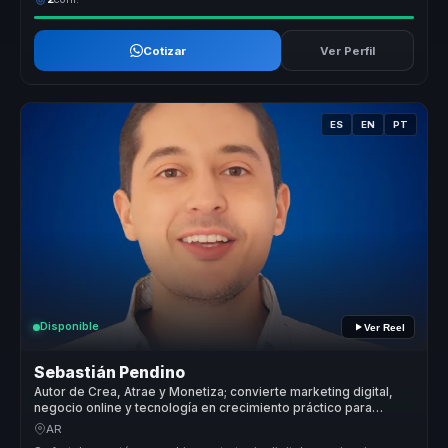
Cotizar
Ver Perfil
ES
EN
PT
Disponible
Ver Reel
Sebastián Pendino
Autor de Crea, Atrae y Monetiza; convierte marketing digital,
negocio online y tecnología en crecimiento práctico para
empresas y emprendedores.
AR