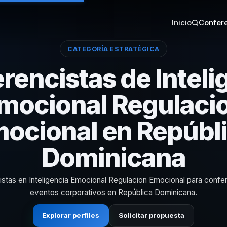
Inicio
Confere
CATEGORÍA ESTRATÉGICA
rencistas de Inteli
mocional Regulaci
ocional en Repúbl
Dominicana
istas en Inteligencia Emocional Regulacion Emocional para confe
eventos corporativos en República Dominicana.
Explorar perfiles
Solicitar propuesta