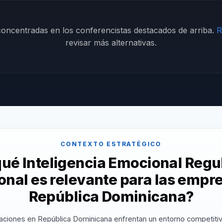
 concentradas en los conferencistas destacados de arriba.
R
revisar más alternativas.
CONTEXTO ESTRATÉGICO
qué Inteligencia Emocional Regu
nal es relevante para las empr
República Dominicana?
aciones en República Dominicana enfrentan un entorno competiti