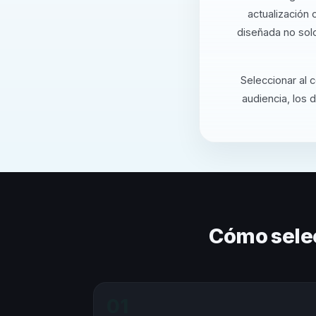
actualización
diseñada no solo
Seleccionar al 
audiencia, los 
Cómo sele
01