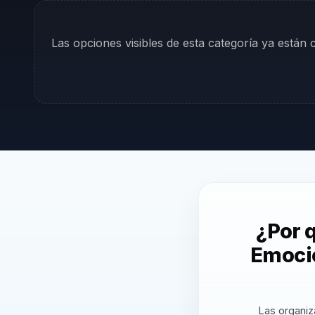
Las opciones visibles de esta categoría ya están
¿Por 
Emocio
Las organiz