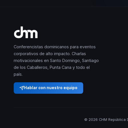
Conferencistas dominicanos para eventos
corporativos de alto impacto. Charlas
motivacionales en Santo Domingo, Santiago
de los Caballeros, Punta Cana y todo el
país.
Hablar con nuestro equipo
© 2026 CHM República D