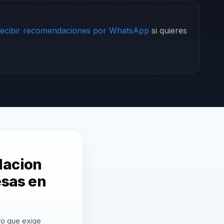
ecibir recomendaciones por WhatsApp
si quieres
lacion
esas en
vo que exige