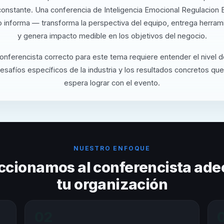
 constante. Una conferencia de Inteligencia Emocional Regulacion 
 informa — transforma la perspectiva del equipo, entrega herrami
y genera impacto medible en los objetivos del negocio.
conferencista correcto para este tema requiere entender el nivel 
desafíos específicos de la industria y los resultados concretos que
espera lograr con el evento.
NUESTRO ENFOQUE
ccionamos al conferencista ade
tu organización
02