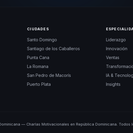
CIUDADES
ESPECIALID
Santo Domingo
Liderazgo
Santiago de los Caballeros
Innovación
Punta Cana
Ventas
La Romana
Transformació
San Pedro de Macorís
IA & Tecnolog
Puerto Plata
Insights
ominicana — Charlas Motivacionales en República Dominicana. Todos l