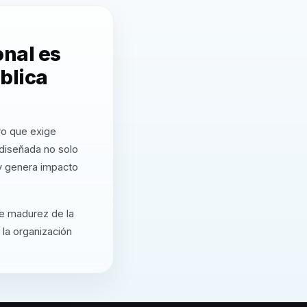
nal es
blica
vo que exige
 diseñada no solo
 y genera impacto
de madurez de la
 la organización