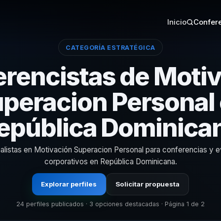
Inicio
Confere
CATEGORÍA ESTRATÉGICA
rencistas de Moti
peracion Personal
epública Dominica
alistas en Motivación Superacion Personal para conferencias y 
corporativos en República Dominicana.
Explorar perfiles
Solicitar propuesta
24 perfiles publicados · 3 opciones destacadas · Página 1 de 2