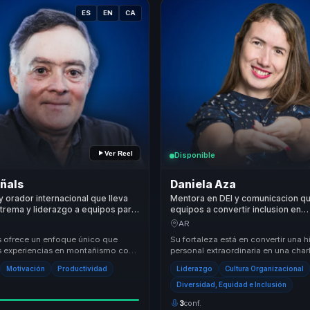
ES
EN
CA
Ver Reel
Disponible
ñals
Daniela Aza
y orador internacional que lleva
Mentora en DEI y comunicacion q
trema y liderazgo a equipos para
equipos a convertir inclusion en
esion en resiliencia, foco y
participacion, respeto y cultura
AR
.
organizacional.
s ofrece un enfoque único que
Su fortaleza está en convertir una h
 experiencias en montañismo con
personal extraordinaria en una charl
e liderazgo y resiliencia. Su
cultura, inclusión y cambio de mirad
Motivación
Productividad
Liderazgo
Cultura Organizacional
...
Diversidad, Equidad e Inclusión
3
conf.