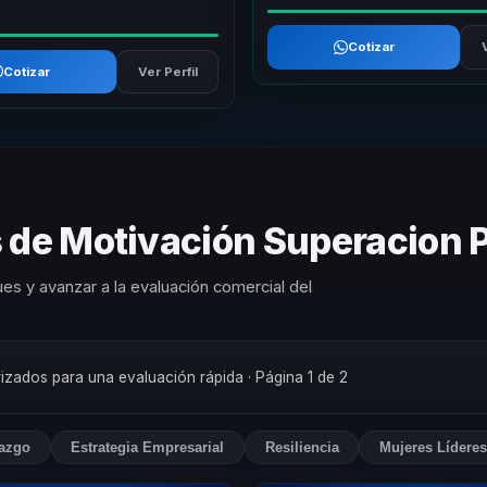
Cotizar
Cotizar
Ver Perfil
s de Motivación Superacion 
es y avanzar a la evaluación comercial del
orizados para una evaluación rápida
· Página 1 de 2
razgo
Estrategia Empresarial
Resiliencia
Mujeres Lídere