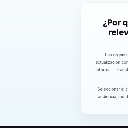
¿Por 
rele
Las organiz
actualización co
informa — transf
Seleccionar al 
audiencia, los 