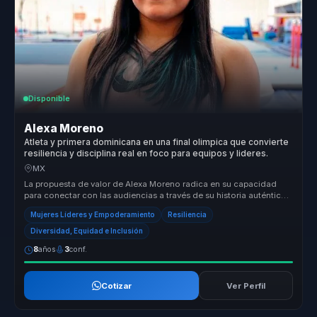
Disponible
Alexa Moreno
Atleta y primera dominicana en una final olimpica que convierte
resiliencia y disciplina real en foco para equipos y lideres.
MX
La propuesta de valor de Alexa Moreno radica en su capacidad
para conectar con las audiencias a través de su historia auténtica
de supera...
Mujeres Líderes y Empoderamiento
Resiliencia
Diversidad, Equidad e Inclusión
8
años
3
conf.
Cotizar
Ver Perfil