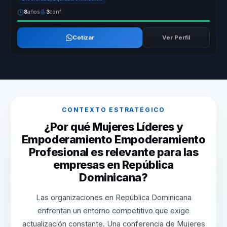
8
años
3
conf.
Cotizar
Ver Perfil
CONTEXTO ESTRATÉGICO
¿Por qué Mujeres Líderes y
Empoderamiento Empoderamiento
Profesional es relevante para las
empresas en República
Dominicana?
Las organizaciones en República Dominicana
enfrentan un entorno competitivo que exige
actualización constante. Una conferencia de Mujeres