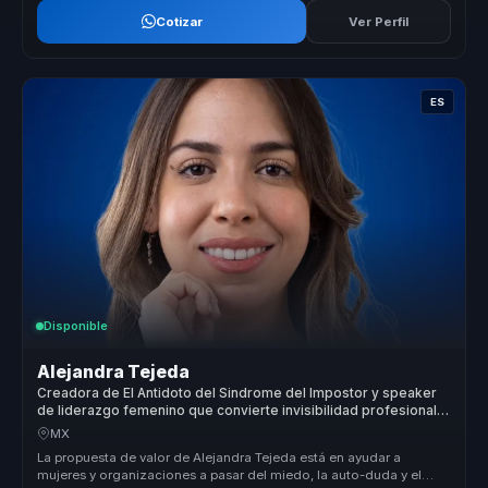
Cotizar
Ver Perfil
ES
Disponible
Alejandra Tejeda
Creadora de El Antidoto del Sindrome del Impostor y speaker
de liderazgo femenino que convierte invisibilidad profesional
en autoridad para mujeres lideres.
MX
La propuesta de valor de Alejandra Tejeda está en ayudar a
mujeres y organizaciones a pasar del miedo, la auto-duda y el