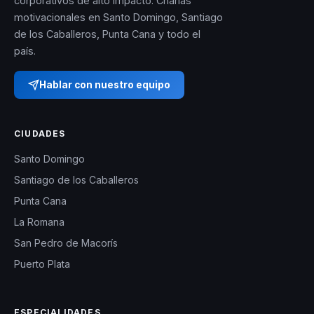
corporativos de alto impacto. Charlas
motivacionales en Santo Domingo, Santiago
de los Caballeros, Punta Cana y todo el
país.
Hablar con nuestro equipo
CIUDADES
Santo Domingo
Santiago de los Caballeros
Punta Cana
La Romana
San Pedro de Macorís
Puerto Plata
ESPECIALIDADES