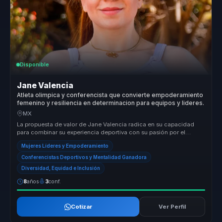
Disponible
Jane Valencia
Atleta olimpica y conferencista que convierte empoderamiento
femenino y resiliencia en determinacion para equipos y lideres.
MX
La propuesta de valor de Jane Valencia radica en su capacidad
para combinar su experiencia deportiva con su pasión por el
empoderamiento ...
Mujeres Líderes y Empoderamiento
Conferencistas Deportivos y Mentalidad Ganadora
Diversidad, Equidad e Inclusión
8
años
3
conf.
Cotizar
Ver Perfil