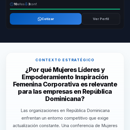
10
años
3
conf.
Cotizar
Ver Perfil
CONTEXTO ESTRATÉGICO
¿Por qué Mujeres Líderes y
Empoderamiento Inspiración
Femenina Corporativa es relevante
para las empresas en República
Dominicana?
Las organizaciones en República Dominicana
enfrentan un entorno competitivo que exige
actualización constante. Una conferencia de Mujeres