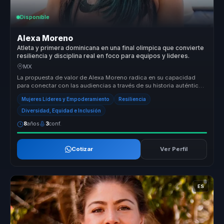
Disponible
Alexa Moreno
Atleta y primera dominicana en una final olimpica que convierte
resiliencia y disciplina real en foco para equipos y lideres.
MX
La propuesta de valor de Alexa Moreno radica en su capacidad
para conectar con las audiencias a través de su historia auténtica
de supera...
Mujeres Líderes y Empoderamiento
Resiliencia
Diversidad, Equidad e Inclusión
8
años
3
conf.
Cotizar
Ver Perfil
ES