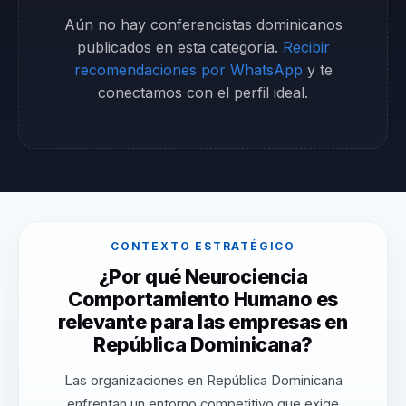
Aún no hay conferencistas dominicanos
publicados en esta categoría.
Recibir
recomendaciones por WhatsApp
y te
conectamos con el perfil ideal.
CONTEXTO ESTRATÉGICO
¿Por qué Neurociencia
Comportamiento Humano es
relevante para las empresas en
República Dominicana?
Las organizaciones en República Dominicana
enfrentan un entorno competitivo que exige