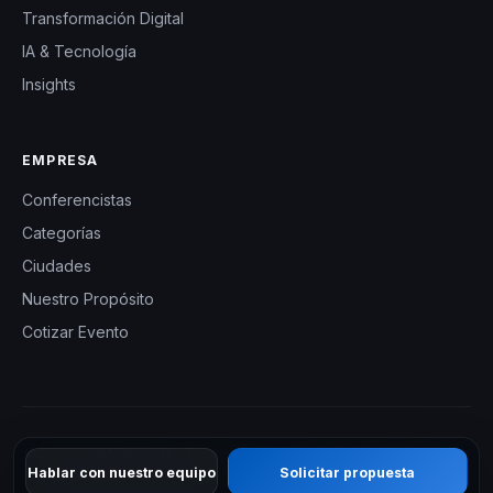
Transformación Digital
IA & Tecnología
Insights
EMPRESA
Conferencistas
Categorías
Ciudades
Nuestro Propósito
Cotizar Evento
© 2026 CHM República Dominicana — Charlas Motivacionales en
Hablar con nuestro equipo
Solicitar propuesta
República Dominicana. Todos los derechos reservados.