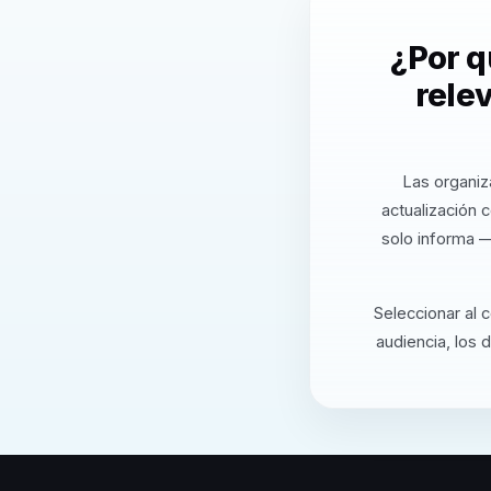
¿Por q
rele
Las organiz
actualización 
solo informa —
Seleccionar al 
audiencia, los 