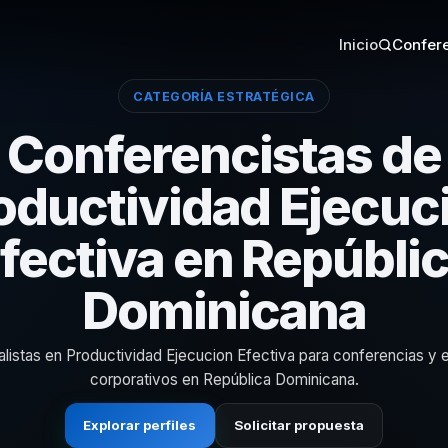
Inicio
Confere
CATEGORÍA ESTRATÉGICA
Conferencistas de
oductividad Ejecuc
fectiva en Repúbli
Dominicana
alistas en Productividad Ejecucion Efectiva para conferencias y 
corporativos en República Dominicana.
Explorar perfiles
Solicitar propuesta