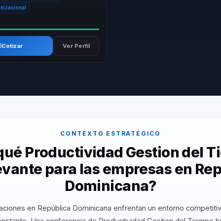
anizacional
Cotizar
Ver Perfil
CONTEXTO ESTRATÉGICO
qué Productividad Gestion del 
evante para las empresas en Re
Dominicana?
aciones en República Dominicana enfrentan un entorno competiti
constante. Una conferencia de Productividad Gestion del Tiempo b