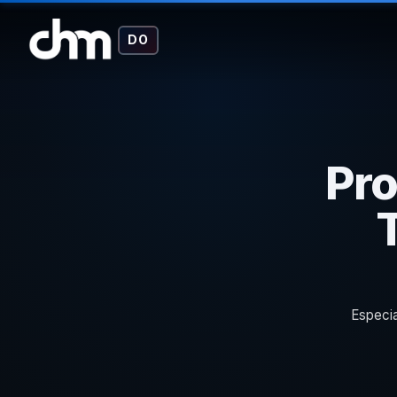
DO
Pro
Especia