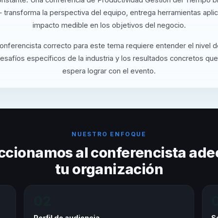
 transforma la perspectiva del equipo, entrega herramientas apli
impacto medible en los objetivos del negocio.
conferencista correcto para este tema requiere entender el nivel 
desafíos específicos de la industria y los resultados concretos que
espera lograr con el evento.
NUESTRO ENFOQUE
ccionamos al conferencista ade
tu organización
02
Perfil de audiencia
S