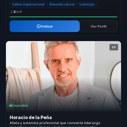
enfoque ...
Cultura Organizacional
Bienestar Laboral
Liderazgo
2
conf.
Cotizar
Ver Perfil
ES
Disponible
Horacio de la Peña
Atleta y extenista profesional que convierte liderazgo