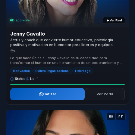
Disponible
Ver Reel
Jenny Cavallo
Actriz y coach que convierte humor educativo, psicologia
positiva y motivacion en bienestar para lideres y equipos.
CL
Lo que hace única a Jenny Cavallo es su capacidad para
transformar el humor en una herramienta de empoderamiento y
reflexión. Al integrar...
Motivación
Cultura Organizacional
Liderazgo
10
años
1
conf.
Cotizar
Ver Perfil
ES
PT