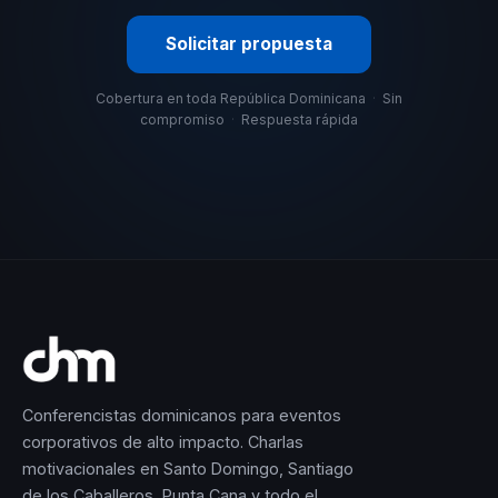
Solicitar propuesta
Cobertura en toda República Dominicana
·
Sin
compromiso
·
Respuesta rápida
Conferencistas dominicanos para eventos
corporativos de alto impacto. Charlas
motivacionales en Santo Domingo, Santiago
de los Caballeros, Punta Cana y todo el