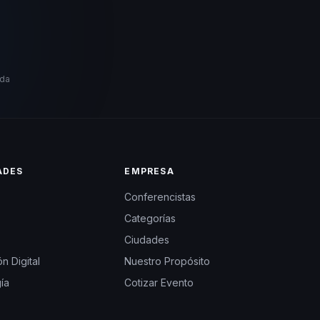
ida
ADES
EMPRESA
Conferencistas
Categorías
Ciudades
n Digital
Nuestro Propósito
ía
Cotizar Evento