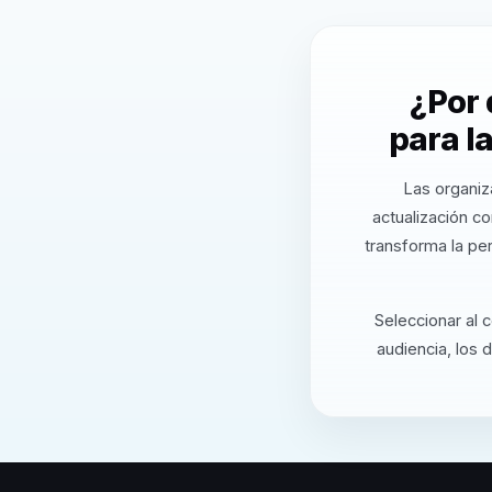
¿Por 
para l
Las organiz
actualización c
transforma la pe
Seleccionar al 
audiencia, los 