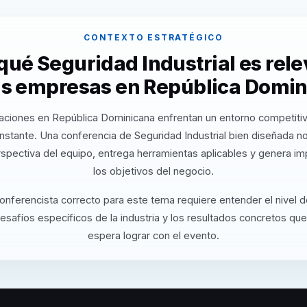
CONTEXTO ESTRATÉGICO
qué Seguridad Industrial es rel
as empresas en República Domi
aciones en República Dominicana enfrentan un entorno competiti
onstante. Una conferencia de Seguridad Industrial bien diseñada n
rspectiva del equipo, entrega herramientas aplicables y genera i
los objetivos del negocio.
conferencista correcto para este tema requiere entender el nivel 
desafíos específicos de la industria y los resultados concretos que
espera lograr con el evento.