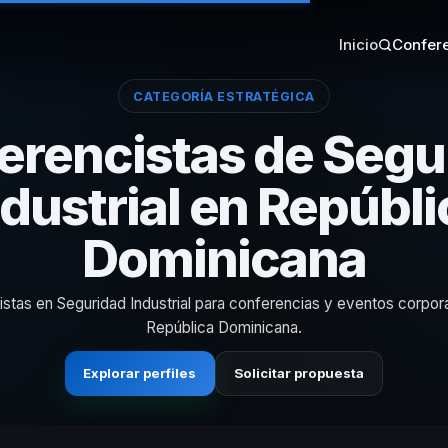
Inicio
Confere
CATEGORÍA ESTRATÉGICA
erencistas de Segu
ndustrial en Repúbli
Dominicana
istas en Seguridad Industrial para conferencias y eventos corpor
República Dominicana.
Explorar perfiles
Solicitar propuesta