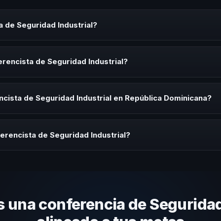
 de Seguridad Industrial?
ndustrial es un experto que comparte conocimiento, estrategias y exp
es y seminarios. Su objetivo es generar reflexión, inspiración y herr
rencista de Seguridad Industrial?
sta de Seguridad Industrial para kick-offs, convenciones anuales, pr
nización necesita impulsar un cambio cultural relacionado con esta te
cista de Seguridad Industrial en República Dominicana?
rayectoria del speaker, la modalidad (presencial o virtual) y la durac
estratégica sin costo y una propuesta en menos de 24 horas adaptad
erencista de Seguridad Industrial?
 tema, su estilo de comunicación, casos de éxito con audiencias simi
anizacional. En CHM República Dominicana te ayudamos con una selec
una conferencia de Seguridad