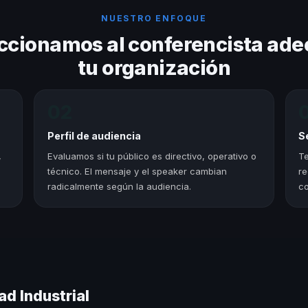
NUESTRO ENFOQUE
ccionamos al conferencista ade
tu organización
02
Perfil de audiencia
S
,
Evaluamos si tu público es directivo, operativo o
Te
técnico. El mensaje y el speaker cambian
re
radicalmente según la audiencia.
co
d Industrial