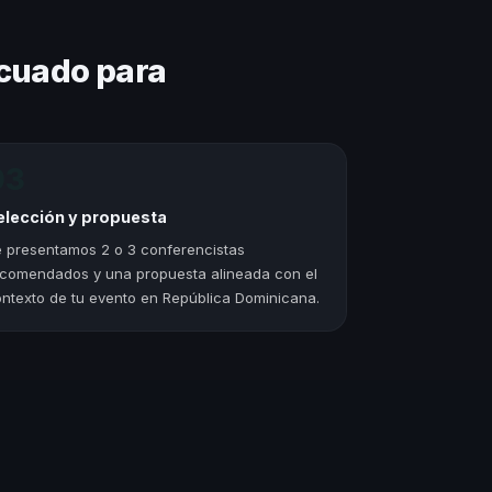
cuado para
03
elección y propuesta
 presentamos 2 o 3 conferencistas
comendados y una propuesta alineada con el
ntexto de tu evento en República Dominicana.