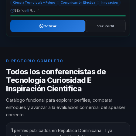
Ciencia Tecnología y Futuro
Comunicación Efectiva
Innovación
52
años
4
conf.
Cotizar
Ver Perfil
DIRECTORIO COMPLETO
Todos los conferencistas de
Tecnología Curiosidad E
Inspiración Cientifica
Catálogo funcional para explorar perfiles, comparar
enfoques y avanzar a la evaluación comercial del speaker
correcto.
1
perfiles publicados en República Dominicana
· 1 ya