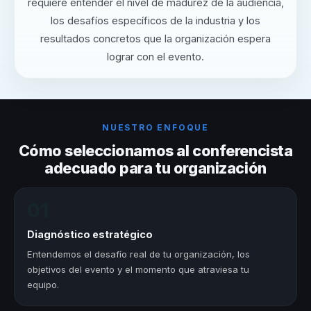
requiere entender el nivel de madurez de la audiencia,
los desafíos específicos de la industria y los
resultados concretos que la organización espera
lograr con el evento.
NUESTRO ENFOQUE
Cómo seleccionamos al conferencista
adecuado para tu organización
01
Diagnóstico estratégico
Entendemos el desafío real de tu organización, los
objetivos del evento y el momento que atraviesa tu
equipo.