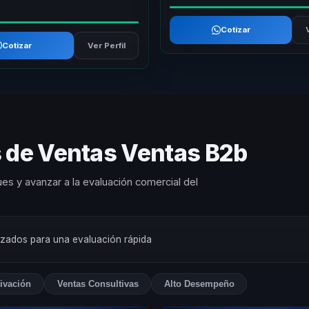
Cotizar
Cotizar
Ver Perfil
s de Ventas Ventas B2b
es y avanzar a la evaluación comercial del
rizados para una evaluación rápida
ivación
Ventas Consultivas
Alto Desempeño