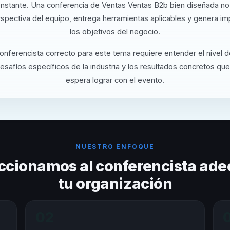
onstante. Una conferencia de Ventas Ventas B2b bien diseñada n
rspectiva del equipo, entrega herramientas aplicables y genera i
los objetivos del negocio.
conferencista correcto para este tema requiere entender el nivel 
desafíos específicos de la industria y los resultados concretos que
espera lograr con el evento.
NUESTRO ENFOQUE
ccionamos al conferencista ade
tu organización
02