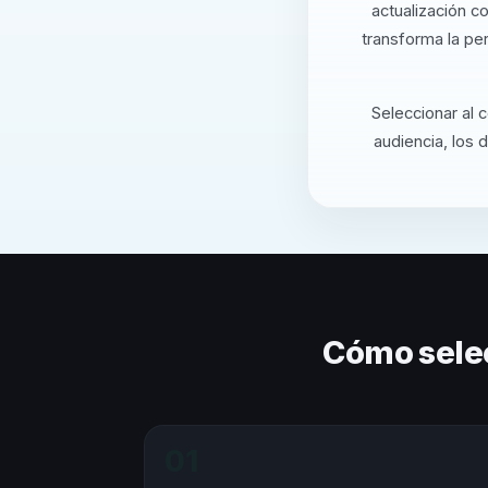
actualización c
transforma la pe
Seleccionar al 
audiencia, los 
Cómo sele
01