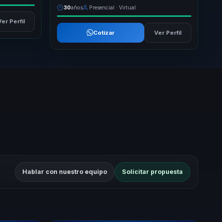
30
años
Presencial · Virtual
Ver Perfil
Cotizar
Ver Perfil
Hablar con nuestro equipo
Solicitar propuesta