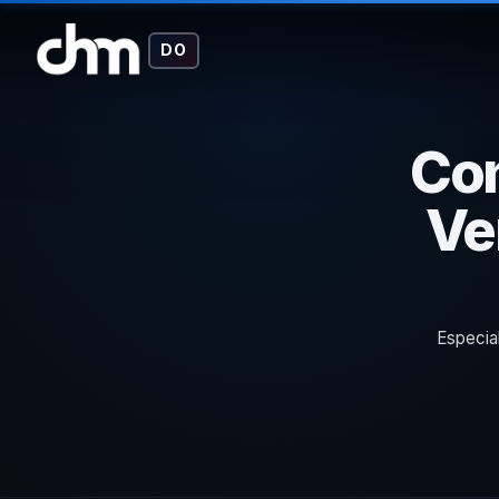
DO
Con
Ve
Especia