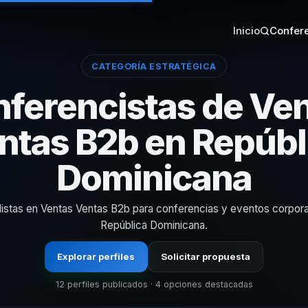
Inicio
Confere
CATEGORÍA ESTRATÉGICA
ferencistas de Ve
ntas B2b en Repúbl
Dominicana
listas en Ventas Ventas B2b para conferencias y eventos corpora
República Dominicana.
Explorar perfiles
Solicitar propuesta
12 perfiles publicados · 4 opciones destacadas