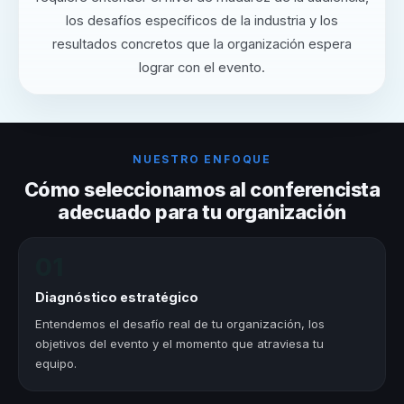
los desafíos específicos de la industria y los
resultados concretos que la organización espera
lograr con el evento.
NUESTRO ENFOQUE
Cómo seleccionamos al conferencista
adecuado para tu organización
01
Diagnóstico estratégico
Entendemos el desafío real de tu organización, los
objetivos del evento y el momento que atraviesa tu
equipo.