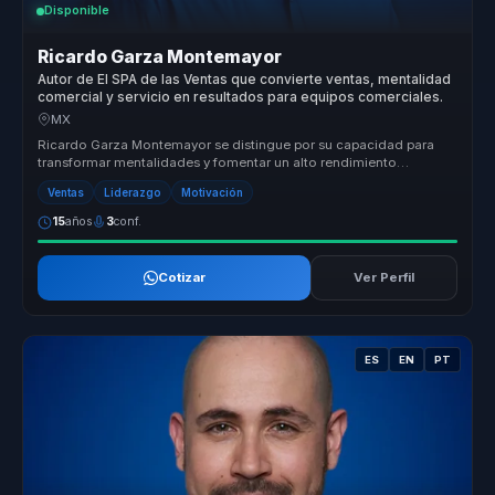
Disponible
Ricardo Garza Montemayor
Autor de El SPA de las Ventas que convierte ventas, mentalidad
comercial y servicio en resultados para equipos comerciales.
MX
Ricardo Garza Montemayor se distingue por su capacidad para
transformar mentalidades y fomentar un alto rendimiento
sostenido en las orga...
Ventas
Liderazgo
Motivación
15
años
3
conf.
Cotizar
Ver Perfil
ES
EN
PT