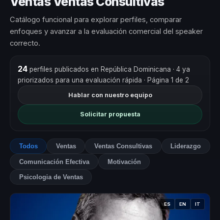
Ventas Ventas Consultivas
Catálogo funcional para explorar perfiles, comparar
enfoques y avanzar a la evaluación comercial del speaker
correcto.
24
perfiles publicados en República Dominicana
· 4 ya
priorizados para una evaluación rápida
· Página 1 de 2
Hablar con nuestro equipo
Solicitar propuesta
Todos
Ventas
Ventas Consultivas
Liderazgo
Comunicación Efectiva
Motivación
Psicologia de Ventas
ES
EN
IT